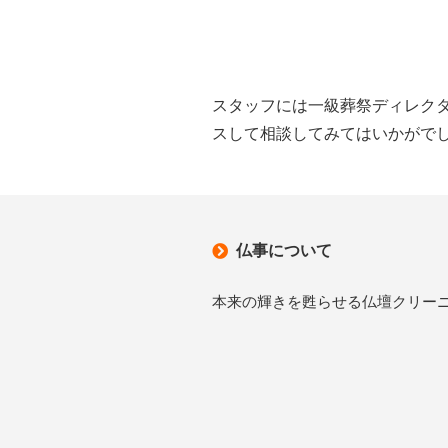
スタッフには一級葬祭ディレク
スして相談してみてはいかがで
仏事について
本来の輝きを甦らせる仏壇クリー