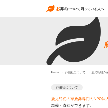
お
葬式について困っている人へ
Home
葬儀社について
鹿児島初の家
葬儀社について
鹿児島初の家族葬専門のNPO法
親葬・直葬ができます。