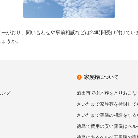
ターがおり、問い合わせや事前相談などは24時間受け付けてい
しょうか。
家族葬について
ニング
酒田市で樹木葬をとりおこな
さいたまで家族葬を検討して
さいたまで葬儀の相談をする
徳島で費用の安い葬儀はベル
徳島にあるベルベ玉鳳院の家