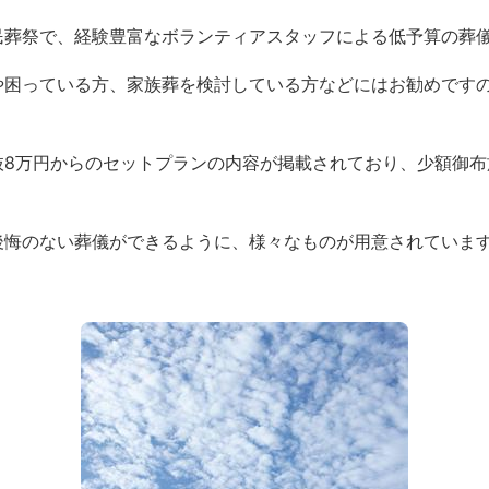
民葬祭で、経験豊富なボランティアスタッフによる低予算の葬
や困っている方、家族葬を検討している方などにはお勧めです
抜8万円からのセットプランの内容が掲載されており、少額御布
後悔のない葬儀ができるように、様々なものが用意されていま