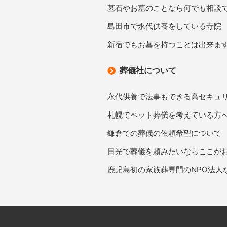
墓石やお墓のことなら何でも相談
島田市で永代供養をしている寺院
新宿でもお墓を持つことは出来ま
葬儀社について
永代供養で法事もできる高セキュ
札幌でペット葬儀を考えている方
鎌倉での葬儀の依頼希望について
日光で葬儀を頼みたいならここが
鹿児島初の家族葬専門のNPO法人