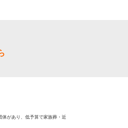
ら
団体があり、低予算で家族葬・近