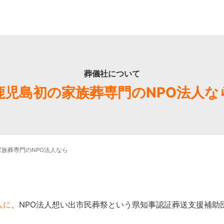
葬儀社について
鹿児島初の家族葬専門のNPO法人な
族葬専門のNPO法人なら
人に
、NPO法人想い出市民葬祭という県知事認証葬送支援補助