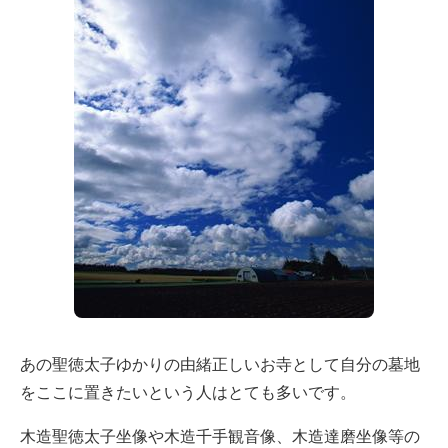
あの聖徳太子ゆかりの由緒正しいお寺として自分の墓地
をここに置きたいという人はとても多いです。
木造聖徳太子坐像や木造千手観音像、木造達磨坐像等の