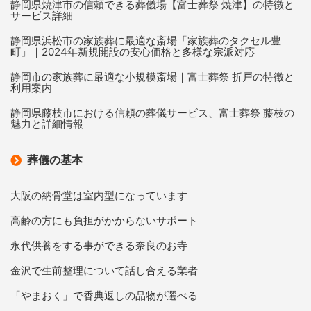
静岡県焼津市の信頼できる葬儀場【富士葬祭 焼津】の特徴と
サービス詳細
静岡県浜松市の家族葬に最適な斎場「家族葬のタクセル豊
町」｜2024年新規開設の安心価格と多様な宗派対応
静岡市の家族葬に最適な小規模斎場｜富士葬祭 折戸の特徴と
利用案内
静岡県藤枝市における信頼の葬儀サービス、富士葬祭 藤枝の
魅力と詳細情報
葬儀の基本
大阪の納骨堂は室内型になっています
高齢の方にも負担がかからないサポート
永代供養をする事ができる奈良のお寺
金沢で生前整理について話し合える業者
「やまおく」で香典返しの品物が選べる