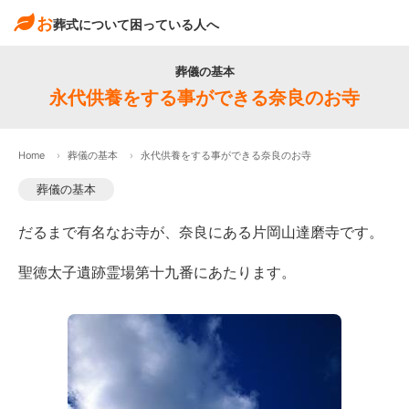
お
葬式について困っている人へ
葬儀の基本
永代供養をする事ができる奈良のお寺
Home
葬儀の基本
永代供養をする事ができる奈良のお寺
葬儀の基本
だるまで有名なお寺が、奈良にある片岡山達磨寺です。
聖徳太子遺跡霊場第十九番にあたります。