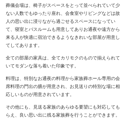
葬儀会場は、椅子がスペースをとって並べられていて少
ない人数でもゆったり座れ、会食室やリビングなどは故
人の思い出に浸りながら過ごせるスペースになってい
て、寝室とバスルームも用意してありお通夜や遠方から
来る人が快適に宿泊できるようなきれいな部屋が用意し
てしてあります。
全ての部屋の家具は、全てカリモクのもので揃えられて
いてモダンな落ち着いた印象です。
料理は、特別なお通夜の料理から家族葬ホール専用の会
席料理の門出の膳が用意され、お見送りの特別な場に相
応しいものが用意されています。
その他にも、見送る家族のあらゆる要望にも対応しても
らえ、良い思い出に残る家族葬を行うことができます。