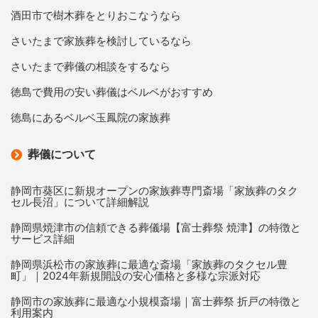
酒田市で樹木葬をとりおこなうなら
さいたまで家族葬を検討しているなら
さいたまで葬儀の相談をするなら
徳島で費用の安い葬儀はベルベがおすすめ
徳島にあるベルベ玉鳳院の家族葬
葬儀について
静岡市葵区に新規オープンの家族葬専門斎場「家族葬のタク
セル長沼」について詳細解説
静岡県焼津市の信頼できる葬儀場【富士葬祭 焼津】の特徴と
サービス詳細
静岡県浜松市の家族葬に最適な斎場「家族葬のタクセル豊
町」｜2024年新規開設の安心価格と多様な宗派対応
静岡市の家族葬に最適な小規模斎場｜富士葬祭 折戸の特徴と
利用案内