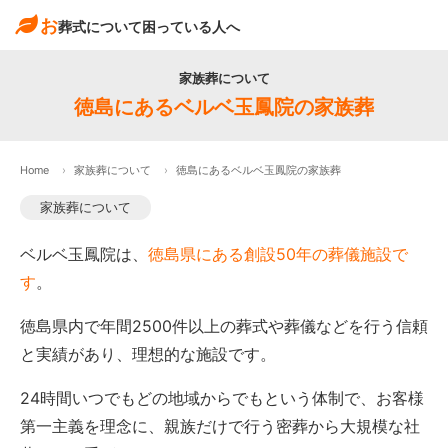
お
葬式について困っている人へ
家族葬について
徳島にあるベルベ玉鳳院の家族葬
Home
家族葬について
徳島にあるベルベ玉鳳院の家族葬
家族葬について
ベルベ玉鳳院は、
徳島県にある創設50年の葬儀施設で
す
。
徳島県内で年間2500件以上の葬式や葬儀などを行う信頼
と実績があり、理想的な施設です。
24時間いつでもどの地域からでもという体制で、お客様
第一主義を理念に、親族だけで行う密葬から大規模な社